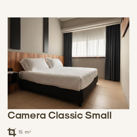
Camera Classic Small
15
m²