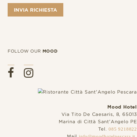
FOLLOW OUR
MOOD
Mood Hotel
Via Tito De Caesaris, 8, 65013
Marina di Città Sant'Angelo PE
Tel.
085 9218822
Mail
info@moodhotelpescara.it