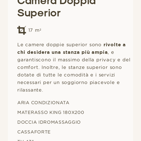
Camera Doppia
Superior
17
m²
Le camere doppie superior sono
rivolte a
chi desidera una stanza più ampia
, e
garantiscono il massimo della privacy e del
comfort. Inoltre, le stanze superior sono
dotate di tutte le comodità e i servizi
necessari per un soggiorno piacevole e
rilassante.
ARIA CONDIZIONATA
MATERASSO KING 180X200
DOCCIA IDROMASSAGGIO
CASSAFORTE