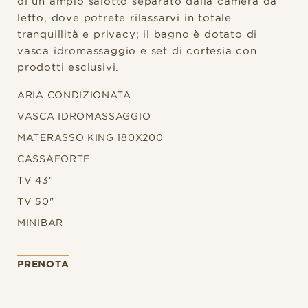
di un ampio salotto separato dalla camera da
letto, dove potrete rilassarvi in totale
tranquillità e privacy; il bagno è dotato di
vasca idromassaggio e set di cortesia con
prodotti esclusivi.
ARIA CONDIZIONATA
VASCA IDROMASSAGGIO
MATERASSO KING 180X200
CASSAFORTE
TV 43"
TV 50"
MINIBAR
PRENOTA