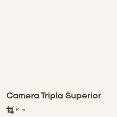
Camera Tripla Superior
19
m²